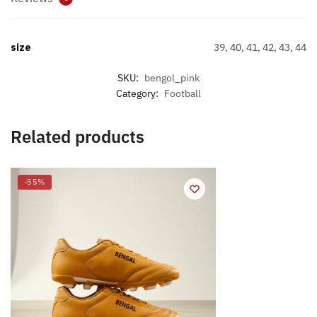
size
39, 40, 41, 42, 43, 44
SKU:
bengol_pink
Category:
Football
Related products
-55%