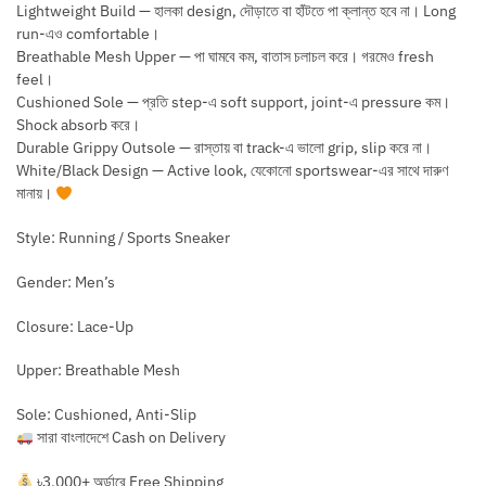
Lightweight Build — হালকা design, দৌড়াতে বা হাঁটতে পা ক্লান্ত হবে না। Long
run-এও comfortable।
Breathable Mesh Upper — পা ঘামবে কম, বাতাস চলাচল করে। গরমেও fresh
feel।
Cushioned Sole — প্রতি step-এ soft support, joint-এ pressure কম।
Shock absorb করে।
Durable Grippy Outsole — রাস্তায় বা track-এ ভালো grip, slip করে না।
White/Black Design — Active look, যেকোনো sportswear-এর সাথে দারুণ
মানায়।
Style: Running / Sports Sneaker
Gender: Men’s
Closure: Lace-Up
Upper: Breathable Mesh
Sole: Cushioned, Anti-Slip
সারা বাংলাদেশে Cash on Delivery
৳3,000+ অর্ডারে Free Shipping