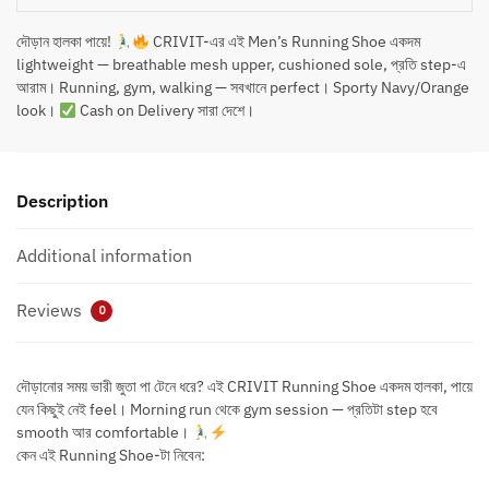
দৌড়ান হালকা পায়ে!
CRIVIT-এর এই Men’s Running Shoe একদম
lightweight — breathable mesh upper, cushioned sole, প্রতি step-এ
আরাম। Running, gym, walking — সবখানে perfect। Sporty Navy/Orange
look।
Cash on Delivery সারা দেশে।
Description
Additional information
Reviews
0
দৌড়ানোর সময় ভারী জুতা পা টেনে ধরে? এই CRIVIT Running Shoe একদম হালকা, পায়ে
যেন কিছুই নেই feel। Morning run থেকে gym session — প্রতিটা step হবে
smooth আর comfortable।
কেন এই Running Shoe-টা নিবেন: