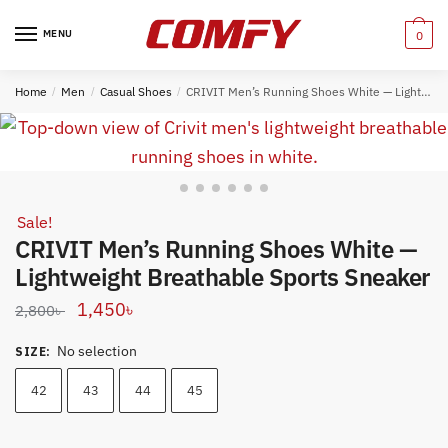
Skip
Skip
to
to
MENU
0
navigation
content
Home
/
Men
/
Casual Shoes
/
CRIVIT Men’s Running Shoes White — Lightweight Breathable Sports Sneaker
Sale!
CRIVIT Men’s Running Shoes White —
Lightweight Breathable Sports Sneaker
Original
Current
1,450
৳
2,800
৳
price
price
No selection
SIZE
:
was:
is:
2,800৳ .
1,450৳ .
42
43
44
45