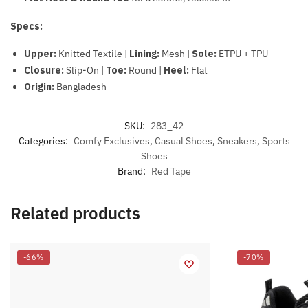
Specs:
Upper:
Knitted Textile |
Lining:
Mesh |
Sole:
ETPU + TPU
Closure:
Slip-On |
Toe:
Round |
Heel:
Flat
Origin:
Bangladesh
SKU:
283_42
Categories:
Comfy Exclusives
,
Casual Shoes
,
Sneakers
,
Sports
Shoes
Brand:
Red Tape
Related products
-66%
-70%