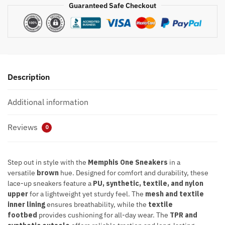
Guaranteed Safe Checkout
Description
Additional information
Reviews
0
Step out in style with the
Memphis One Sneakers
in a
versatile
brown
hue. Designed for comfort and durability, these
lace-up sneakers feature a
PU, synthetic, textile, and nylon
upper
for a lightweight yet sturdy feel. The
mesh and textile
inner lining
ensures breathability, while the
textile
footbed
provides cushioning for all-day wear. The
TPR and