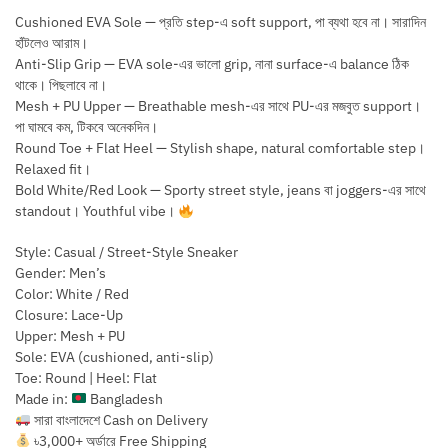
Cushioned EVA Sole — প্রতি step-এ soft support, পা ব্যথা হবে না। সারাদিন
হাঁটলেও আরাম।
Anti-Slip Grip — EVA sole-এর ভালো grip, নানা surface-এ balance ঠিক
থাকে। পিছলাবে না।
Mesh + PU Upper — Breathable mesh-এর সাথে PU-এর মজবুত support।
পা ঘামবে কম, টিকবে অনেকদিন।
Round Toe + Flat Heel — Stylish shape, natural comfortable step।
Relaxed fit।
Bold White/Red Look — Sporty street style, jeans বা joggers-এর সাথে
standout। Youthful vibe।
Style: Casual / Street-Style Sneaker
Gender: Men’s
Color: White / Red
Closure: Lace-Up
Upper: Mesh + PU
Sole: EVA (cushioned, anti-slip)
Toe: Round | Heel: Flat
Made in:
Bangladesh
সারা বাংলাদেশে Cash on Delivery
৳3,000+ অর্ডারে Free Shipping