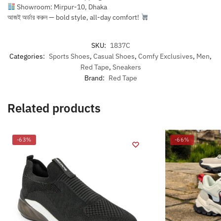
Showroom: Mirpur-10, Dhaka
আজই অর্ডার করুন — bold style, all-day comfort!
SKU:
1837C
Categories:
Sports Shoes
,
Casual Shoes
,
Comfy Exclusives
,
Men
,
Red Tape
,
Sneakers
Brand:
Red Tape
Related products
-63%
-66%