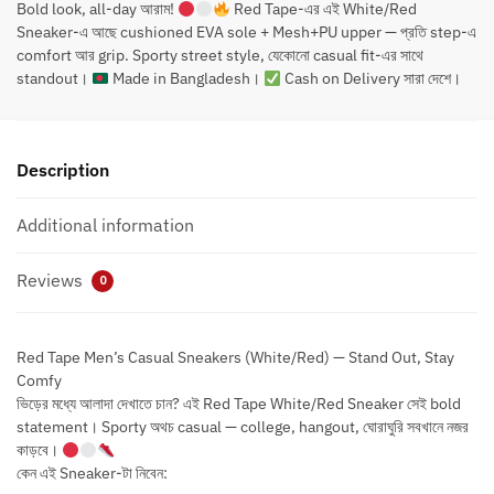
Bold look, all-day আরাম!
Red Tape-এর এই White/Red
Sneaker-এ আছে cushioned EVA sole + Mesh+PU upper — প্রতি step-এ
comfort আর grip. Sporty street style, যেকোনো casual fit-এর সাথে
standout।
Made in Bangladesh।
Cash on Delivery সারা দেশে।
Description
Additional information
Reviews
0
Red Tape Men’s Casual Sneakers (White/Red) — Stand Out, Stay
Comfy
ভিড়ের মধ্যে আলাদা দেখাতে চান? এই Red Tape White/Red Sneaker সেই bold
statement। Sporty অথচ casual — college, hangout, ঘোরাঘুরি সবখানে নজর
কাড়বে।
কেন এই Sneaker-টা নিবেন: