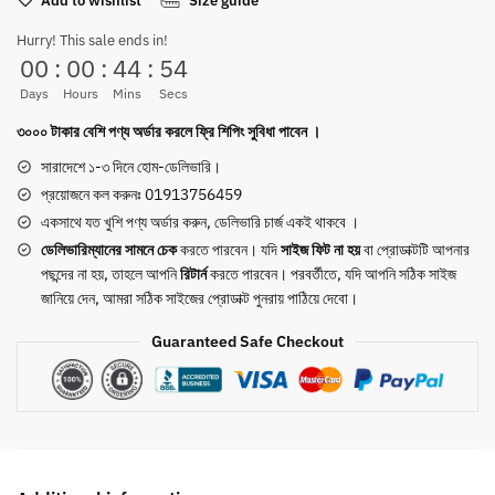
Add to wishlist
Size guide
Chelsea
Boot
Hurry! This sale ends in!
quantity
00
:
00
:
44
:
53
Days
Hours
Mins
Secs
৩০০০ টাকার বেশি পণ্য অর্ডার করলে ফ্রি শিপিং সুবিধা পাবেন ।
সারাদেশে ১-৩ দিনে হোম-ডেলিভারি।
প্রয়োজনে কল করুনঃ 01913756459
একসাথে যত খুশি পণ্য অর্ডার করুন, ডেলিভারি চার্জ একই থাকবে ।
ডেলিভারিম্যানের সামনে
চেক
করতে পারবেন। যদি
সাইজ ফিট না হয়
বা প্রোডাক্টটি আপনার
পছন্দের না হয়, তাহলে আপনি
রিটার্ন
করতে পারবেন। পরবর্তীতে, যদি আপনি সঠিক সাইজ
জানিয়ে দেন, আমরা সঠিক সাইজের প্রোডাক্ট পুনরায় পাঠিয়ে দেবো।
Guaranteed Safe Checkout