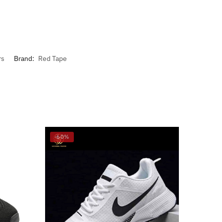
rs
Brand:
Red Tape
-60%