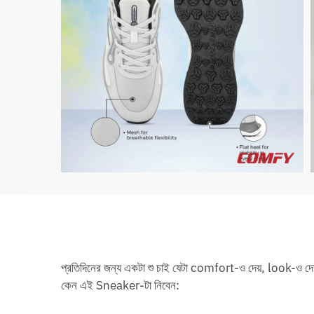
প্রতিদিনের জন্য একটা শু চাই যেটা comfort-ও দেয়, look-
কেন এই Sneaker-টা নিবেন: