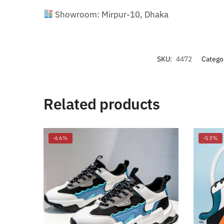
Showroom: Mirpur-10, Dhaka
SKU:
4472
Catego
Related products
-66%
-53%