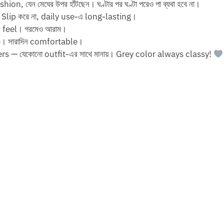
 যেন মেঘের উপর হাঁটছেন। ঘণ্টার পর ঘণ্টা পরেও পা ব্যথা হবে না।
Slip করে না, daily use-এ long-lasting।
 feel। গরমেও আরাম।
e। সারাদিন comfortable।
 — যেকোনো outfit-এর সাথে মানায়। Grey color always classy!