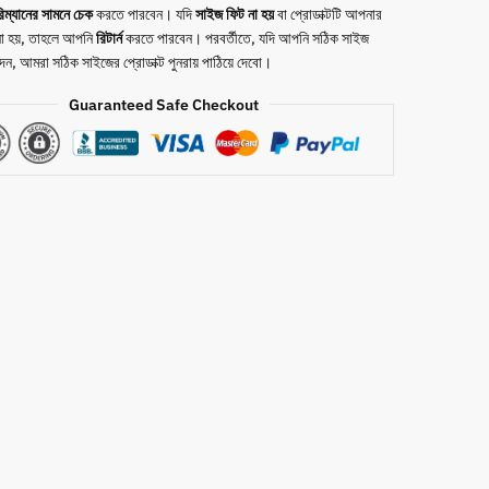
িম্যানের সামনে
চেক
করতে পারবেন। যদি
সাইজ ফিট না হয়
বা প্রোডাক্টটি আপনার
 না হয়, তাহলে আপনি
রিটার্ন
করতে পারবেন। পরবর্তীতে, যদি আপনি সঠিক সাইজ
দেন, আমরা সঠিক সাইজের প্রোডাক্ট পুনরায় পাঠিয়ে দেবো।
Guaranteed Safe Checkout