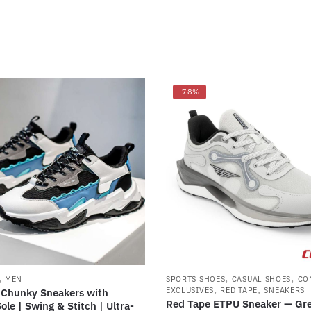
-78%
,
,
,
MEN
SPORTS SHOES
CASUAL SHOES
CO
,
,
EXCLUSIVES
RED TAPE
SNEAKERS
 Chunky Sneakers with
Red Tape ETPU Sneaker — Gre
ole | Swing & Stitch | Ultra-