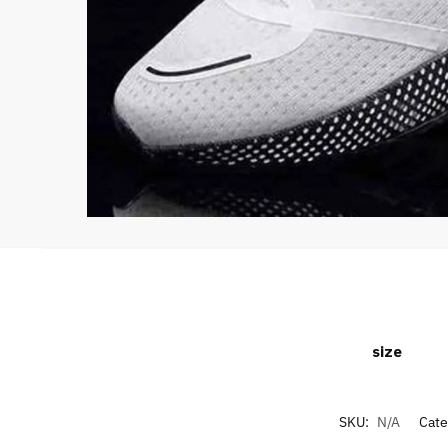
size
SKU:
N/A
Cate