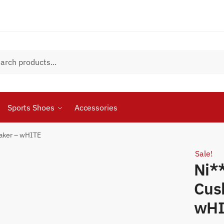
Sports Shoes
Accessories
eaker – wHITE
Sale!
Ni*
Cus
wHI