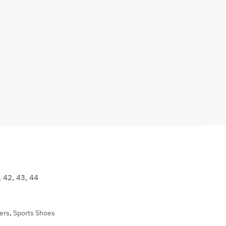
, 42, 43, 44
ers
,
Sports Shoes