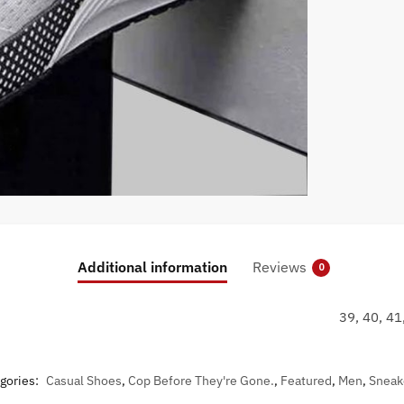
Additional information
Reviews
0
39, 40, 41
gories:
Casual Shoes
,
Cop Before They're Gone.
,
Featured
,
Men
,
Sneak