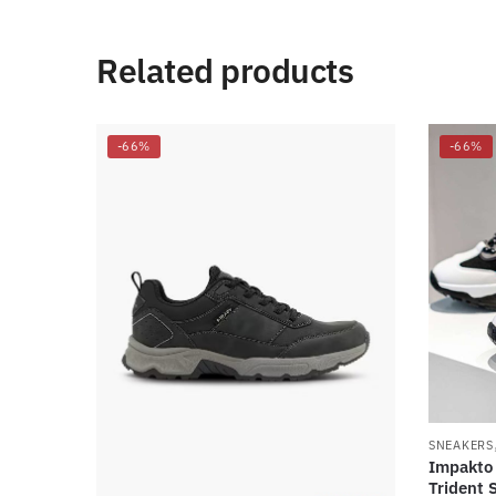
Related products
-66%
-66%
SNEAKERS
Impakto
Trident S